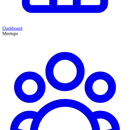
Dashboard
Meetups