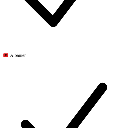
Albanien