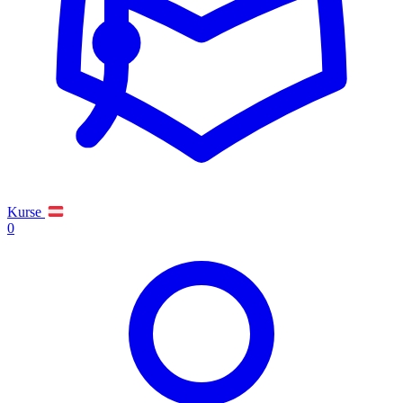
Kurse
0