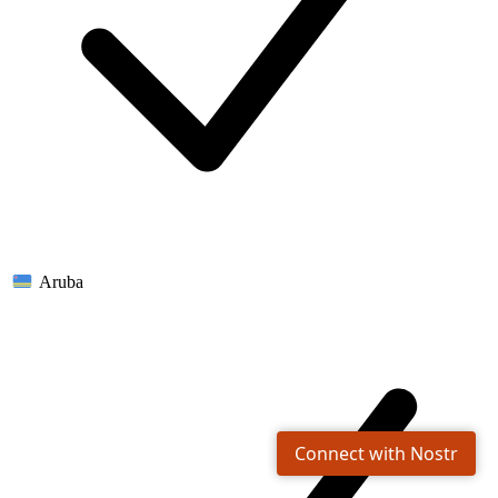
Aruba