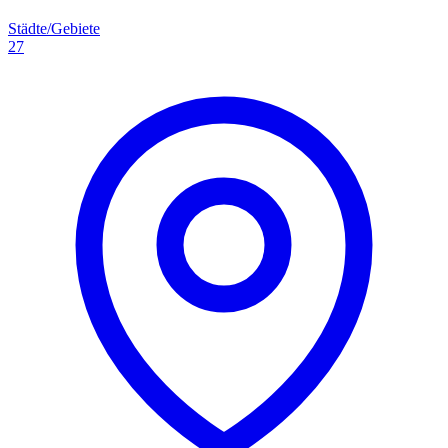
Städte/Gebiete
27