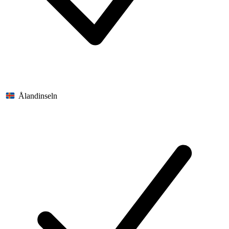
Ålandinseln