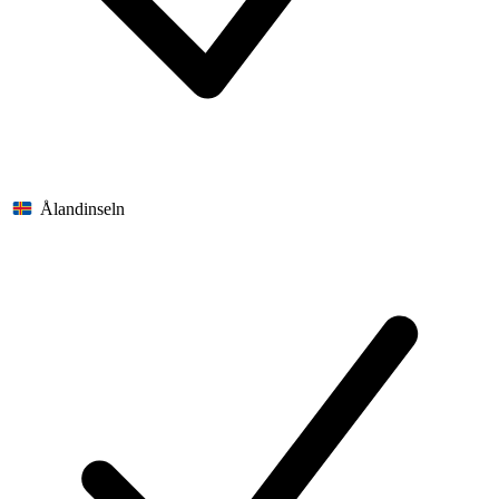
Ålandinseln