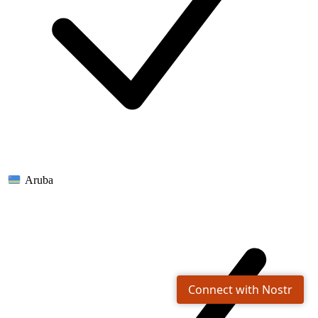
Aruba