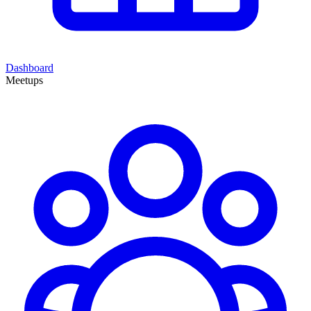
Dashboard
Meetups