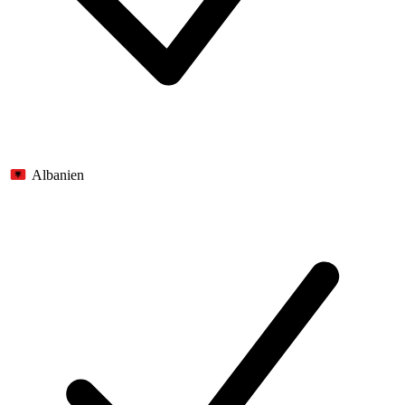
Albanien