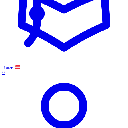
Kurse
0