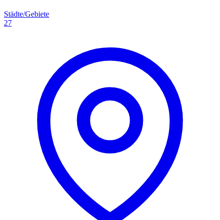
Städte/Gebiete
27