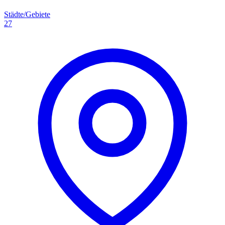
Städte/Gebiete
27