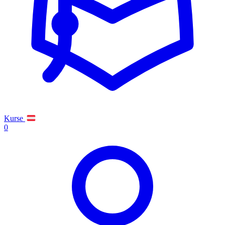
Kurse
0