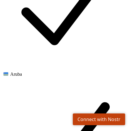
Aruba