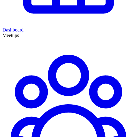
Dashboard
Meetups