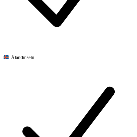
Ålandinseln