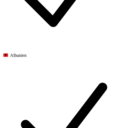
Albanien