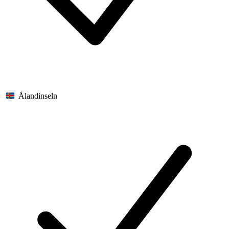
Ålandinseln