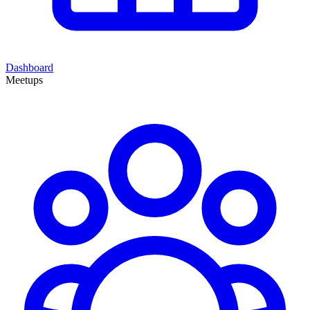
Dashboard
Meetups