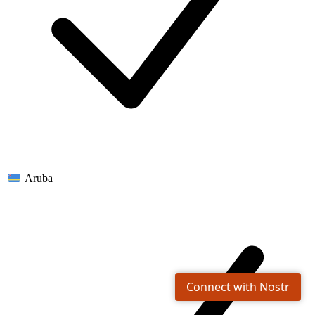
Aruba