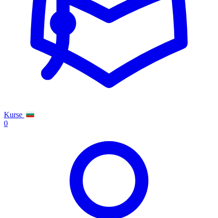
Kurse
0