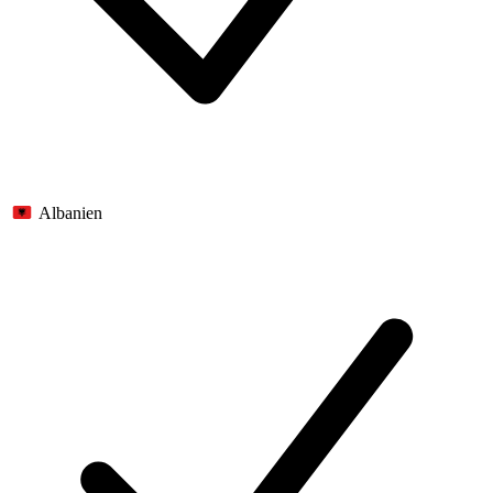
Albanien