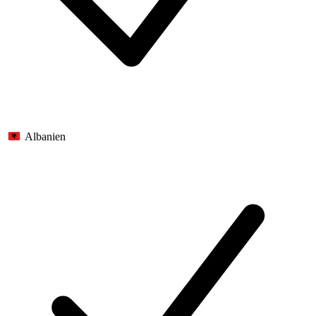
Albanien