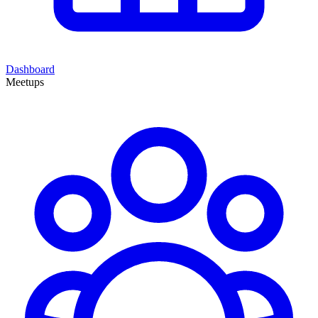
Dashboard
Meetups