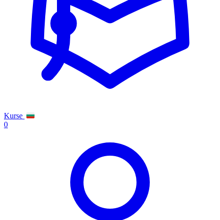
Kurse
0