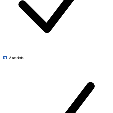
Antarktis