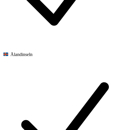
Ålandinseln