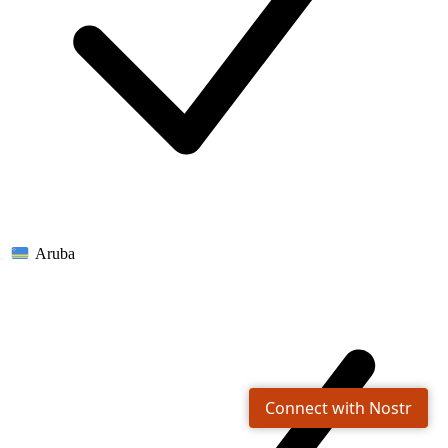
Aruba