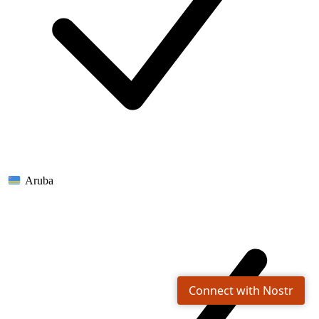
Aruba