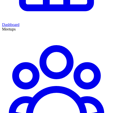
Dashboard
Meetups