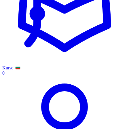
Kurse
0