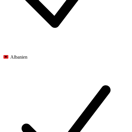
Albanien