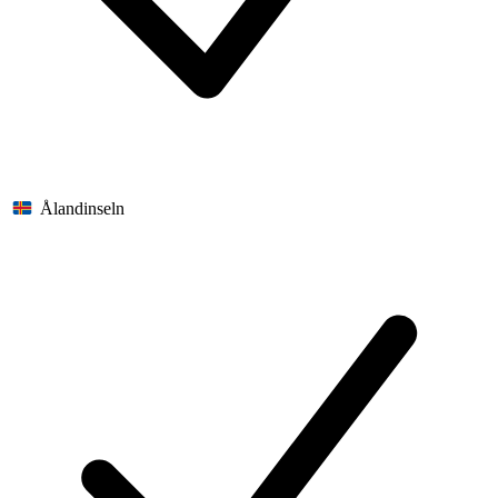
Ålandinseln