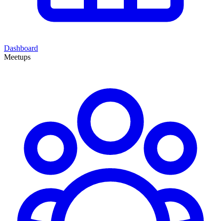
Dashboard
Meetups