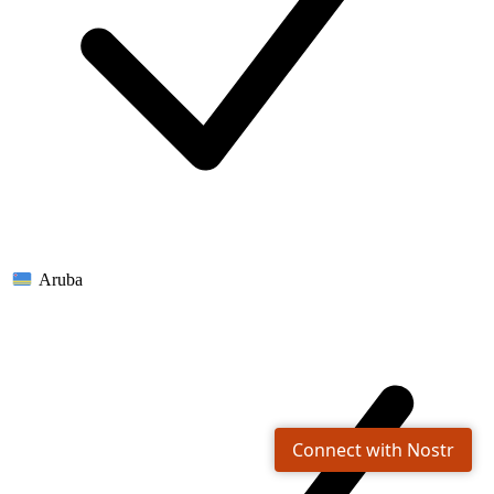
Aruba