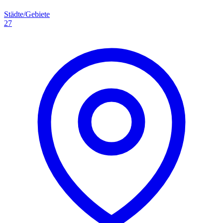
Städte/Gebiete
27