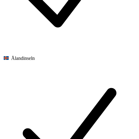
Ålandinseln