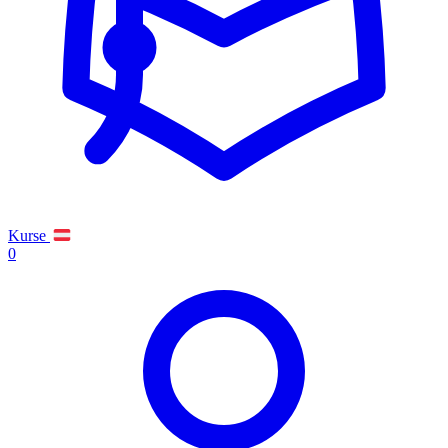
Kurse
0