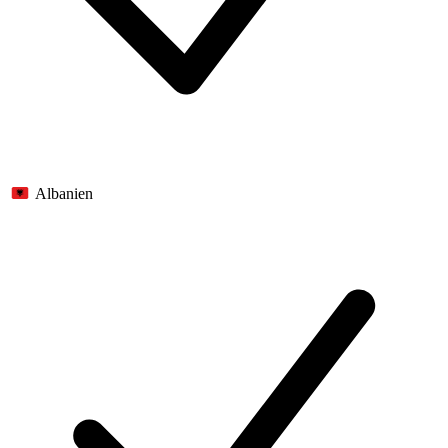
Albanien