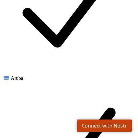
Aruba