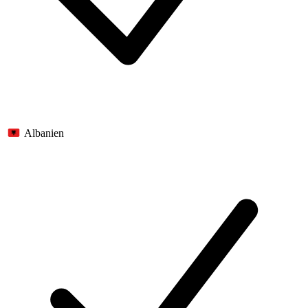
Albanien