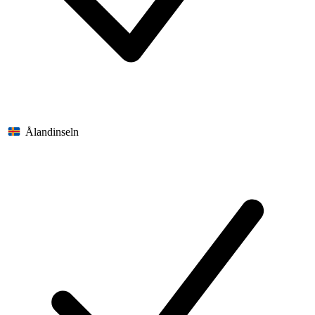
Ålandinseln