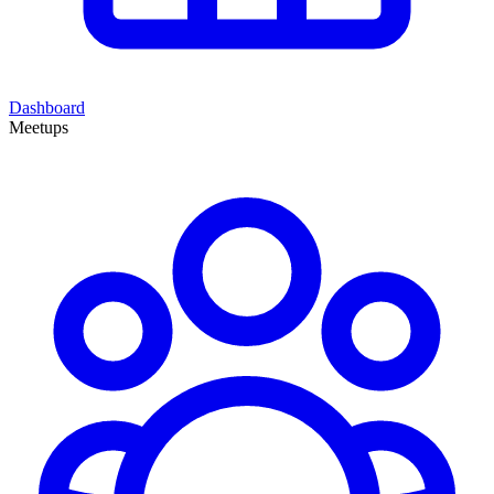
Dashboard
Meetups