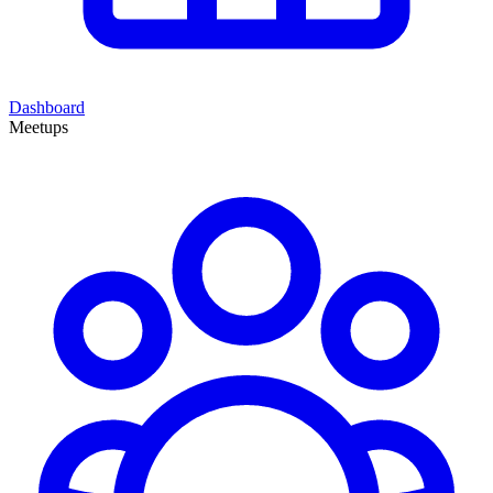
Dashboard
Meetups