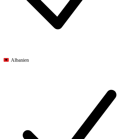
Albanien