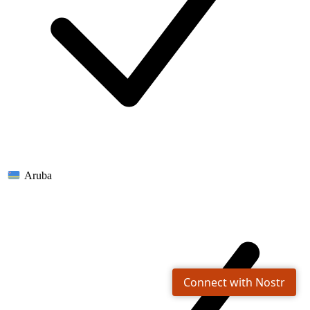
Aruba