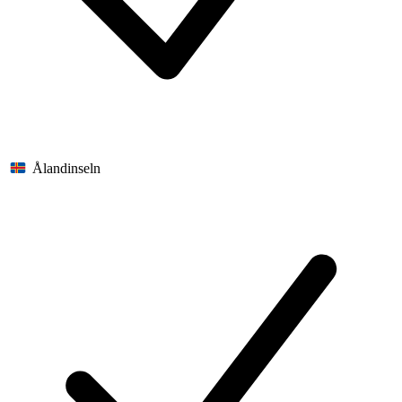
Ålandinseln