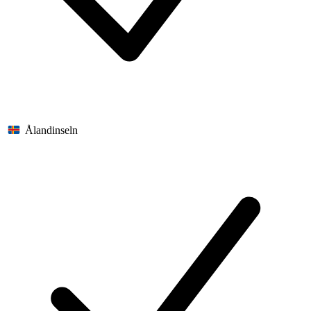
Ålandinseln