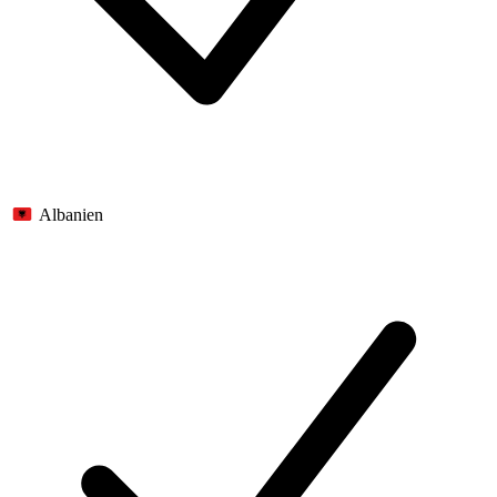
Albanien