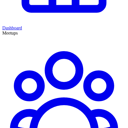
Dashboard
Meetups