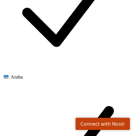
Aruba