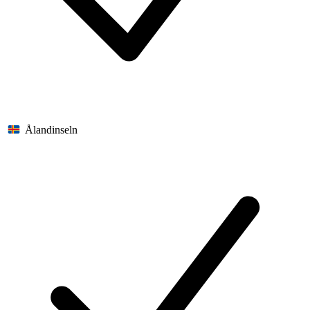
Ålandinseln