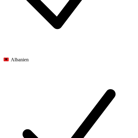
Albanien