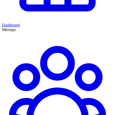
Dashboard
Meetups