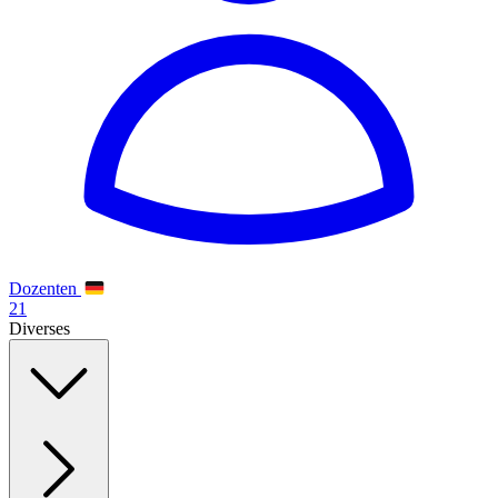
Dozenten
21
Diverses