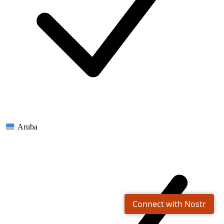
Aruba