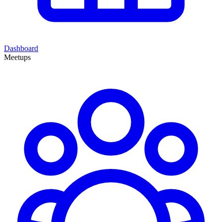
Dashboard
Meetups