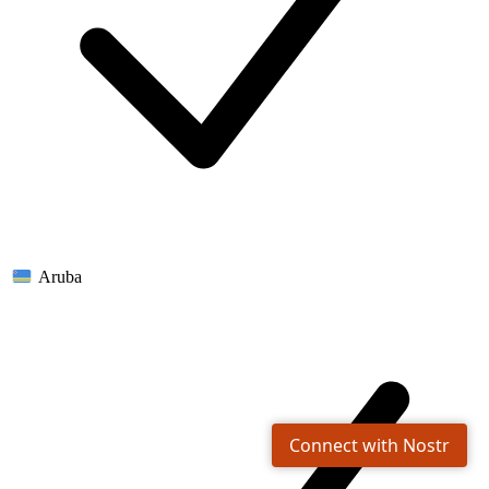
Aruba