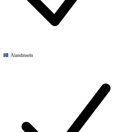
Ålandinseln