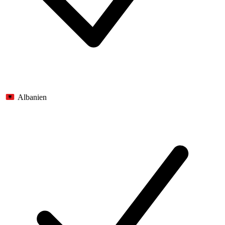
Albanien