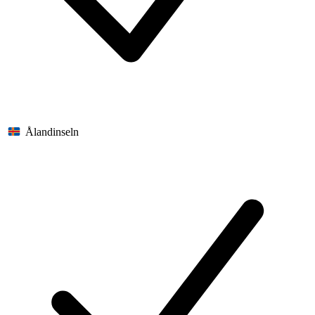
Ålandinseln