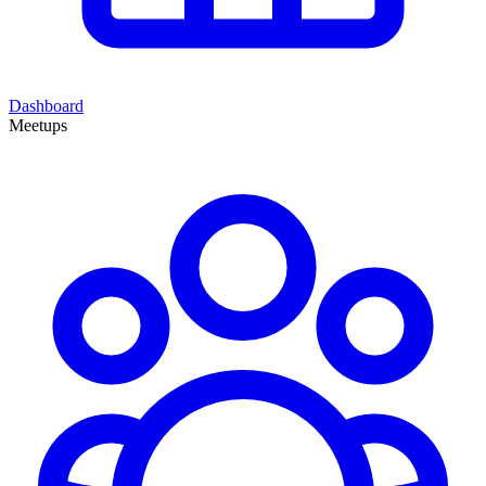
Dashboard
Meetups