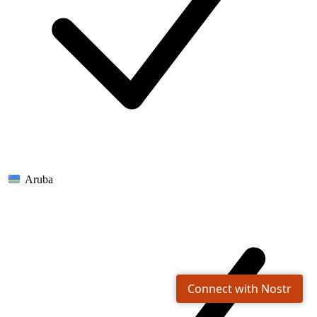
Aruba