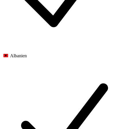
Albanien