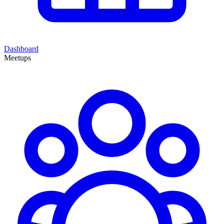
Dashboard
Meetups