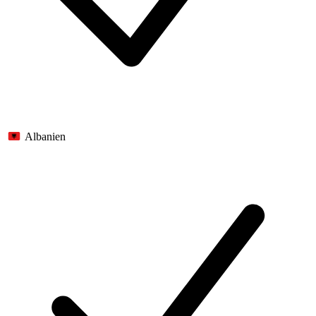
Albanien