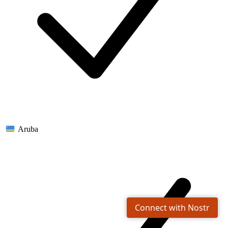
Aruba