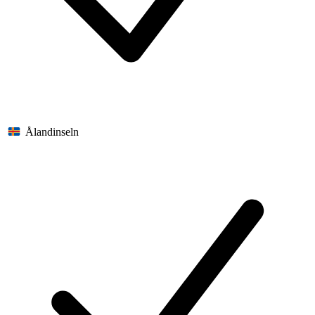
Ålandinseln