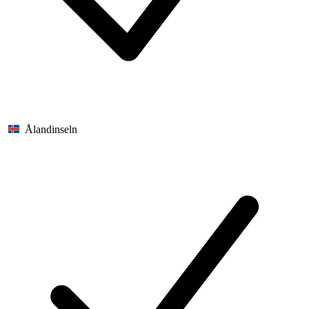
Ålandinseln