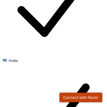
Aruba