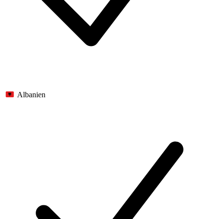
Albanien