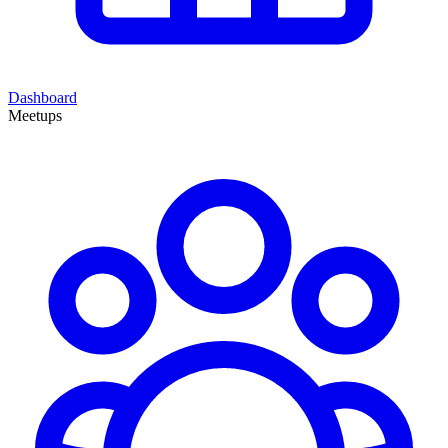
Dashboard
Meetups