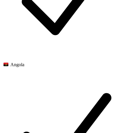
Angola