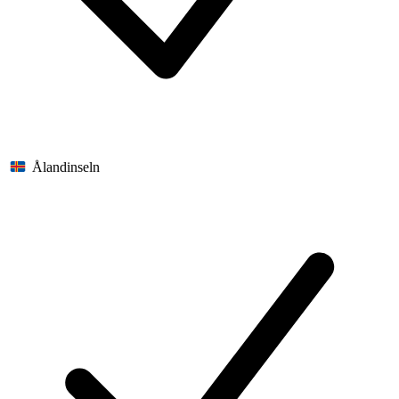
Ålandinseln