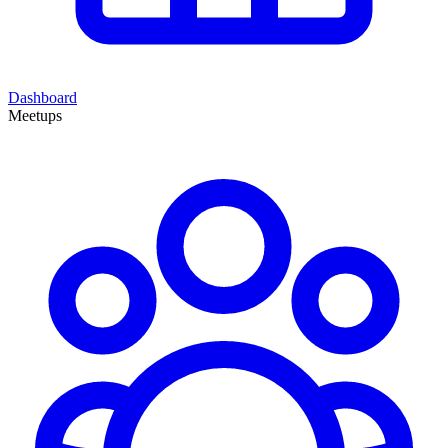
Dashboard
Meetups