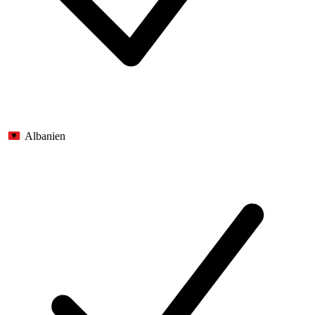
Albanien