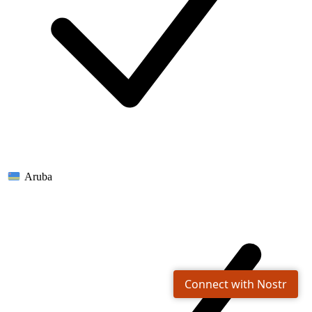
Aruba