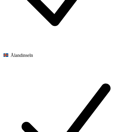
Ålandinseln