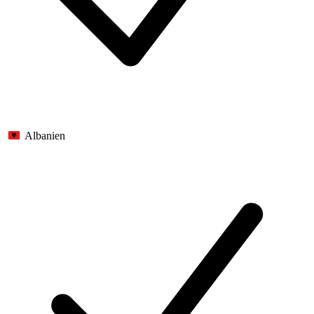
Albanien