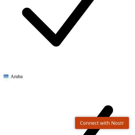
Aruba