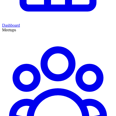
Dashboard
Meetups