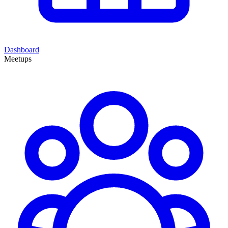
Dashboard
Meetups