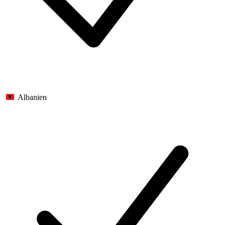
Albanien