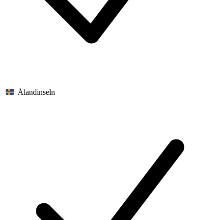
Ålandinseln