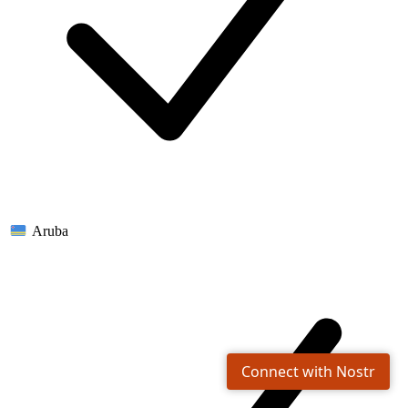
Aruba