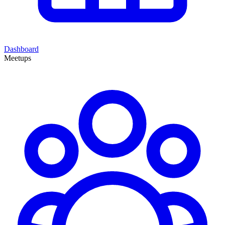
Dashboard
Meetups