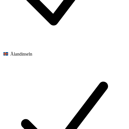
Ålandinseln