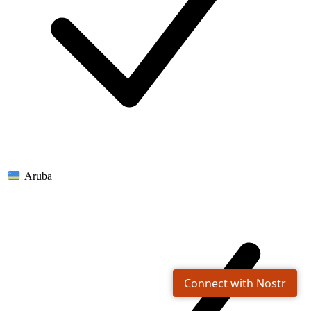
Aruba