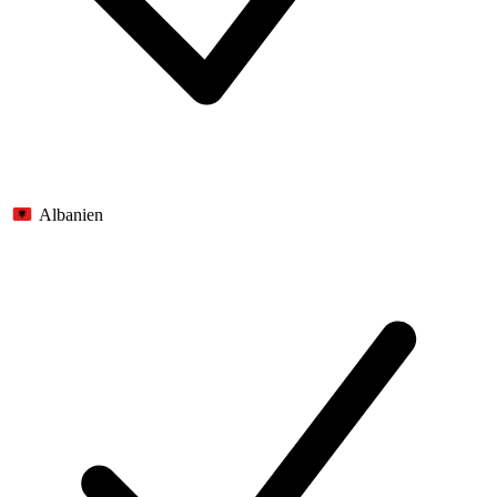
Albanien