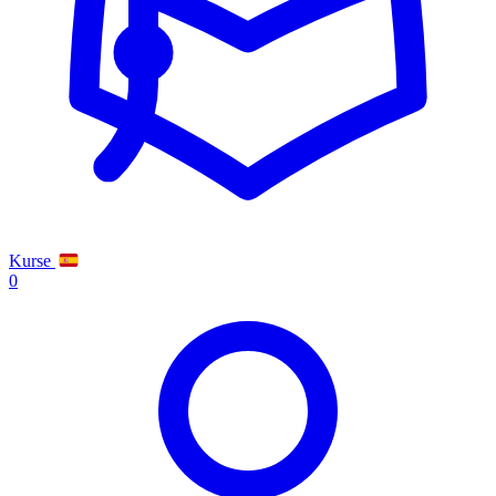
Kurse
0