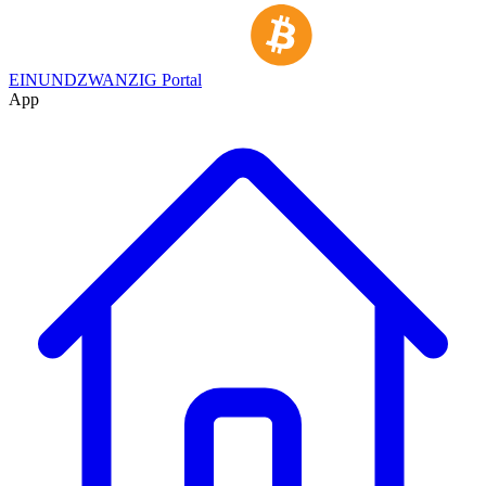
EINUNDZWANZIG Portal
App