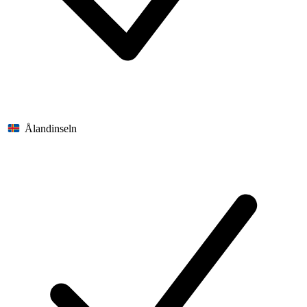
Ålandinseln