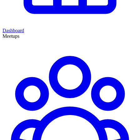
Dashboard
Meetups