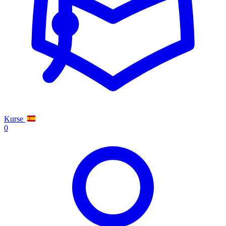
Kurse
0