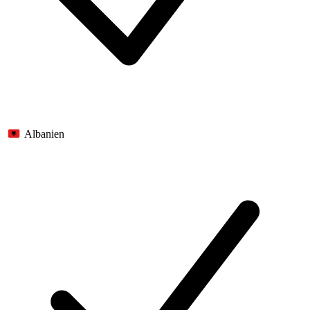
Albanien