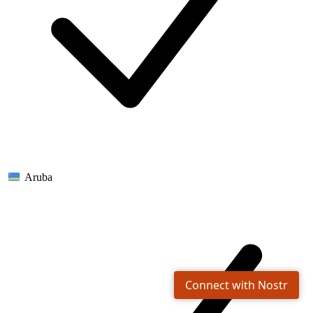
Aruba