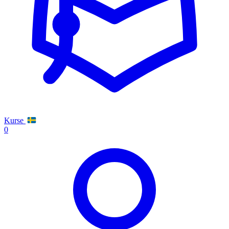
Kurse
0