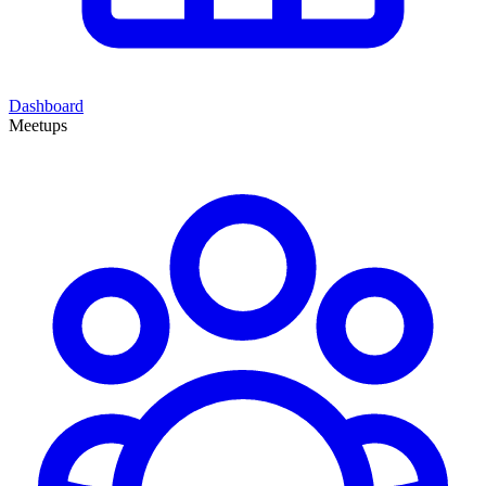
Dashboard
Meetups