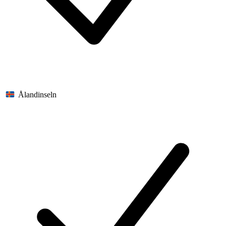
Ålandinseln