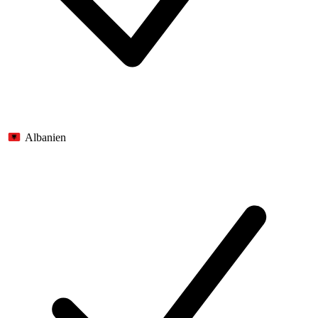
Albanien