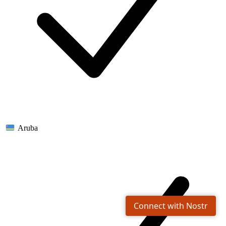
Aruba