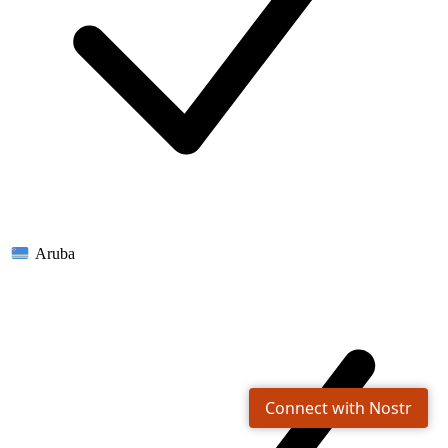
Aruba