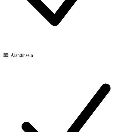
Ålandinseln