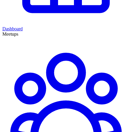
Dashboard
Meetups