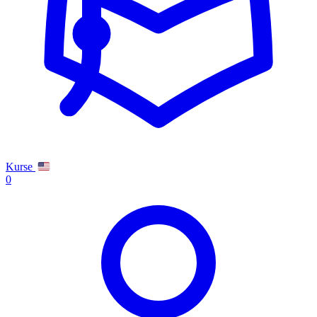
Kurse
0