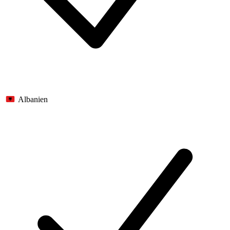
Albanien