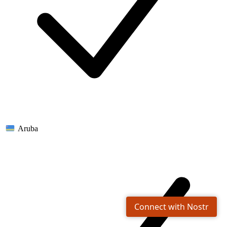
Aruba