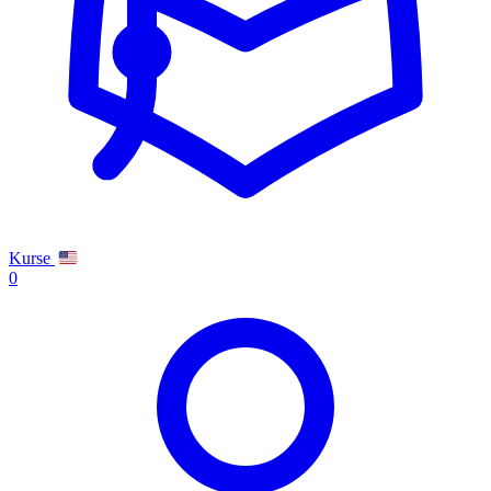
Kurse
0