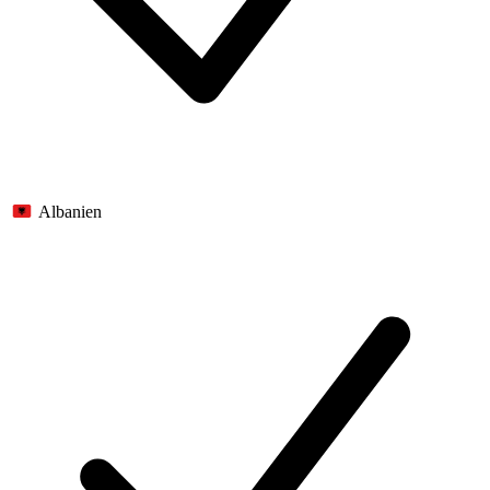
Albanien