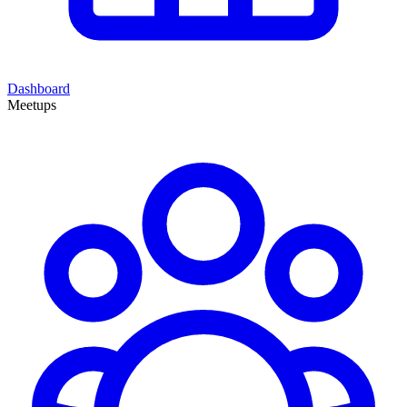
Dashboard
Meetups