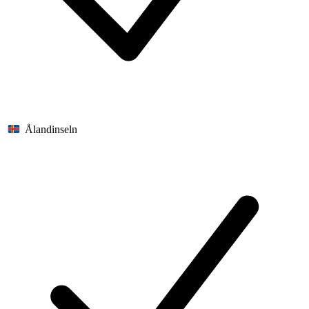
Ålandinseln