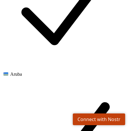
Aruba