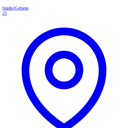
Städte/Gebiete
25