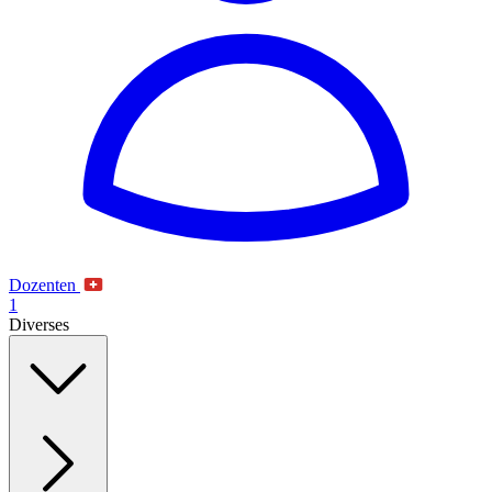
Dozenten
1
Diverses