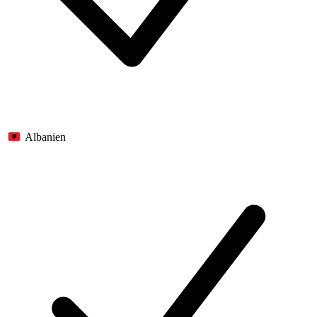
Albanien