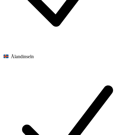
Ålandinseln