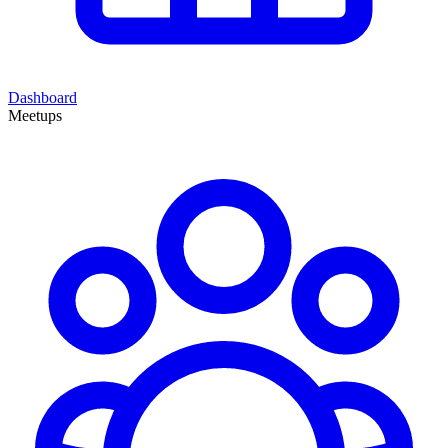
Dashboard
Meetups