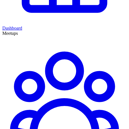
Dashboard
Meetups