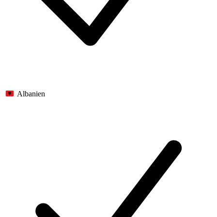
Albanien