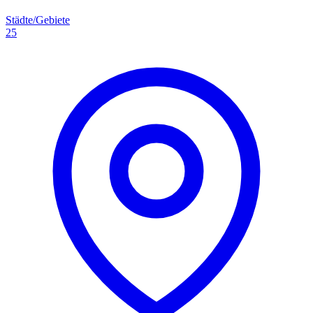
Städte/Gebiete
25