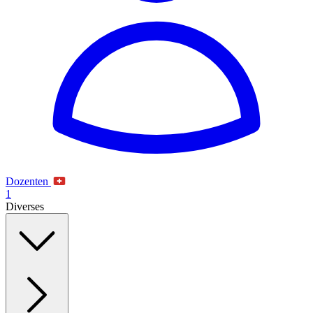
Dozenten
1
Diverses