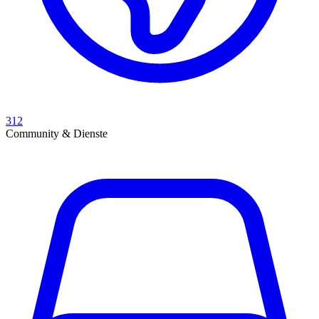
312
Community & Dienste