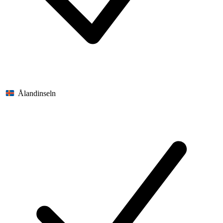
Ålandinseln