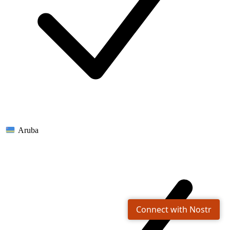
Aruba