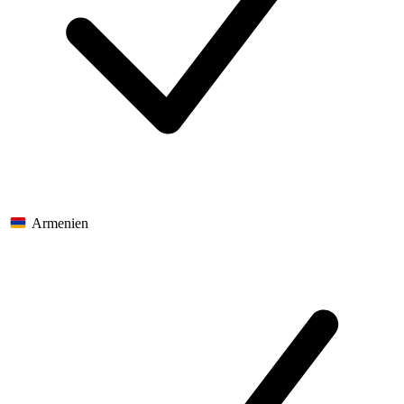
Armenien