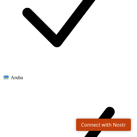
Aruba