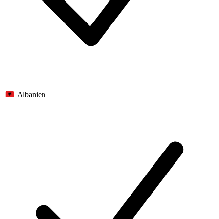
Albanien