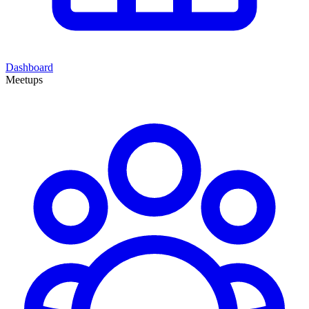
Dashboard
Meetups