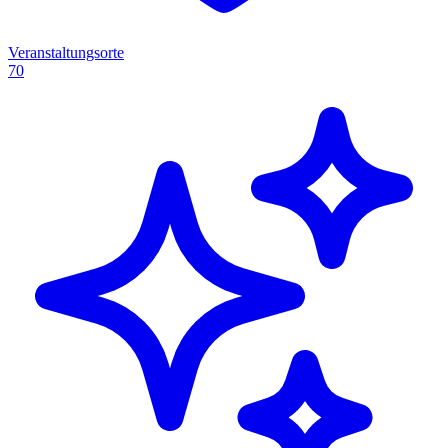
Veranstaltungsorte
70