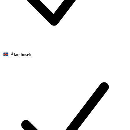
Ålandinseln