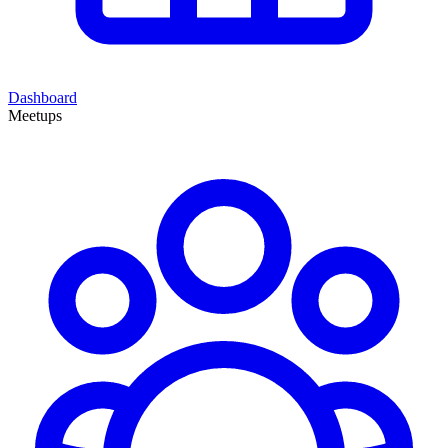
Dashboard
Meetups