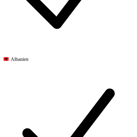
Albanien