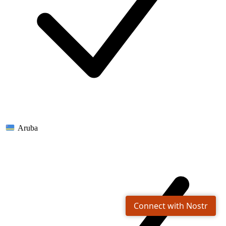
Aruba