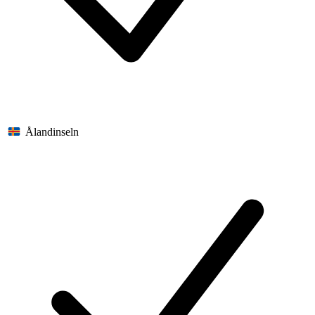
Ålandinseln