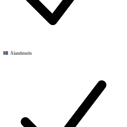
Ålandinseln