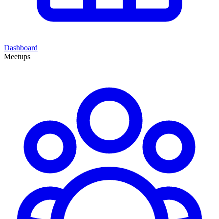
Dashboard
Meetups