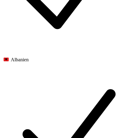
Albanien