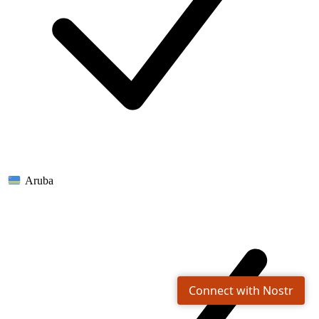
Aruba