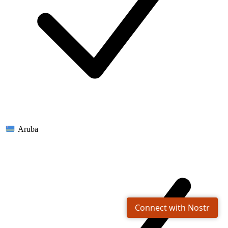
Aruba