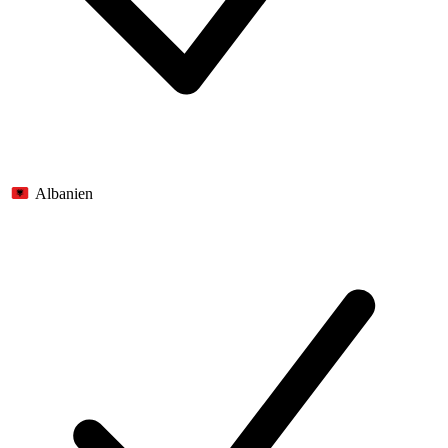
Albanien