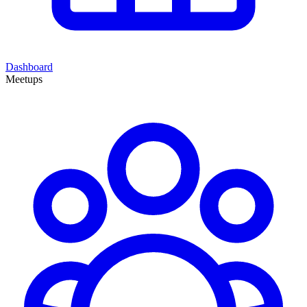
Dashboard
Meetups