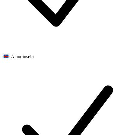
Ålandinseln