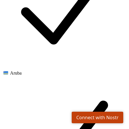
Aruba