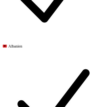
Albanien