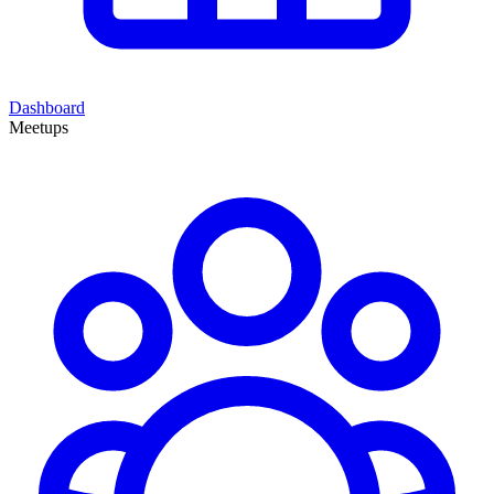
Dashboard
Meetups