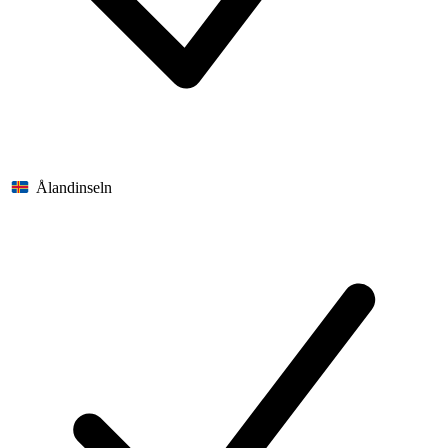
Ålandinseln