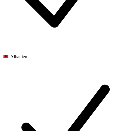
Albanien