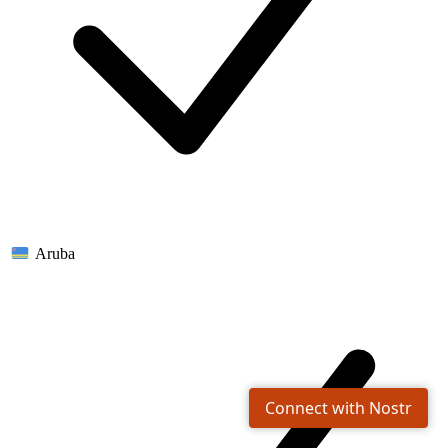
Aruba