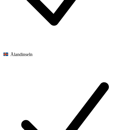
Ålandinseln