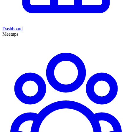
Dashboard
Meetups