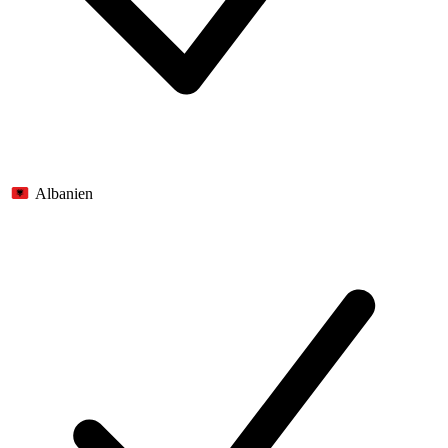
Albanien