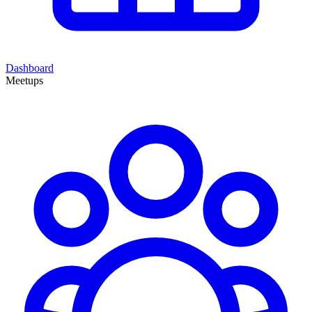
Dashboard
Meetups