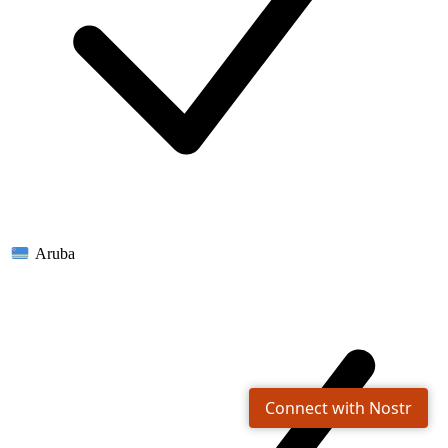
Aruba