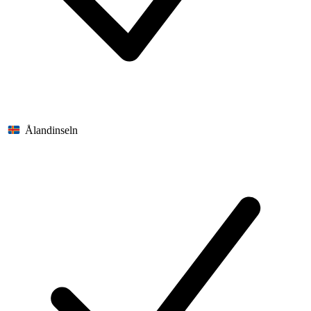
Ålandinseln