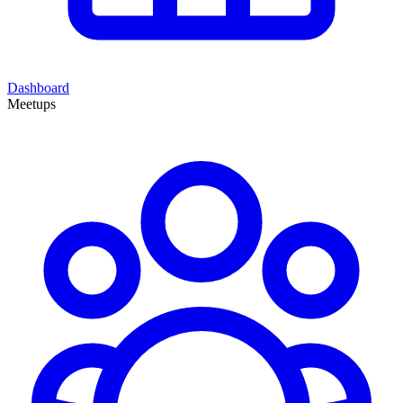
Dashboard
Meetups