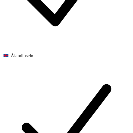
Ålandinseln