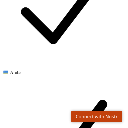
Aruba