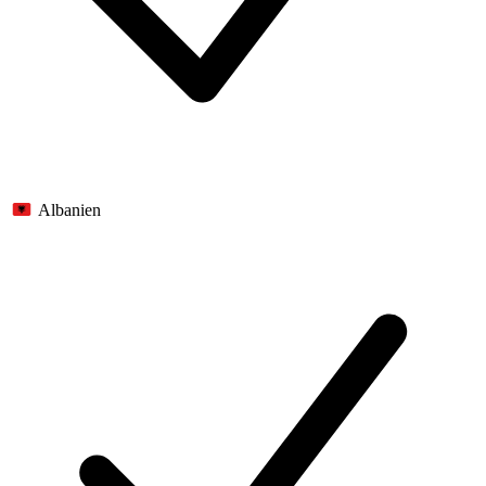
Albanien