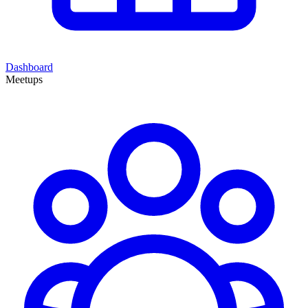
Dashboard
Meetups