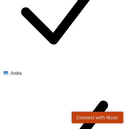
Aruba