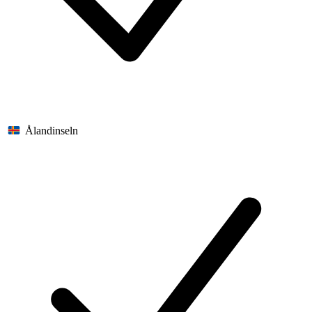
Ålandinseln