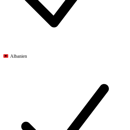
Albanien