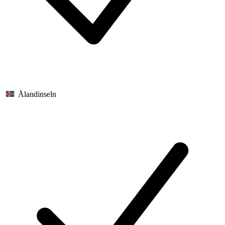
Ålandinseln