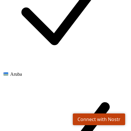
Aruba