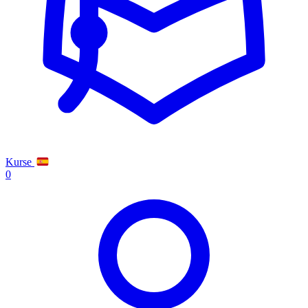
Kurse
0