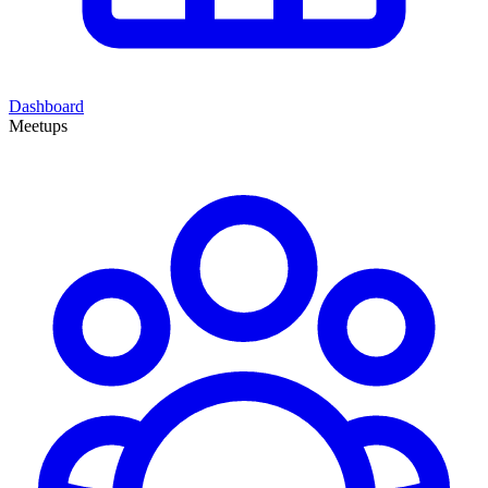
Dashboard
Meetups