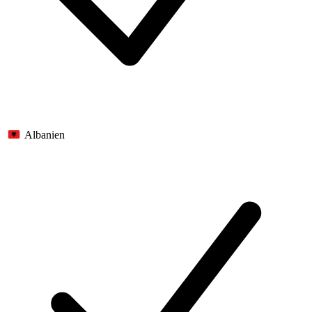
Albanien